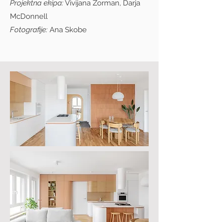
Projektna ekipa:
Vivijana Zorman, Darja
McDonnell
Fotografije:
Ana Skobe