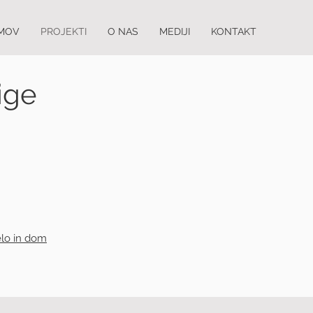
MOV
PROJEKTI
O NAS
MEDIJI
KONTAKT
ige
lo in dom